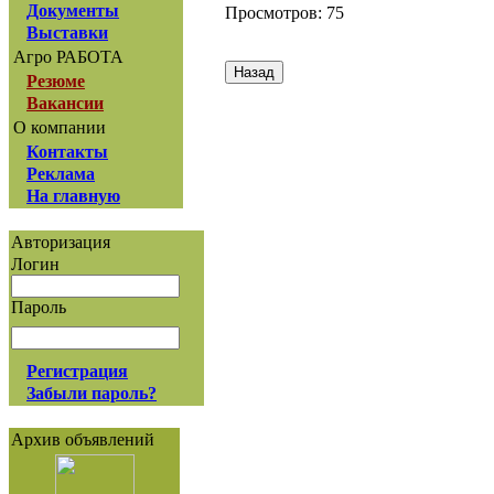
Документы
Просмотров: 75
Выставки
Агро РАБОТА
Резюме
Вакансии
О компании
Контакты
Реклама
На главную
Авторизация
Логин
Пароль
Регистрация
Забыли пароль?
Архив объявлений