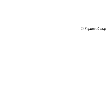
© Зерновой по