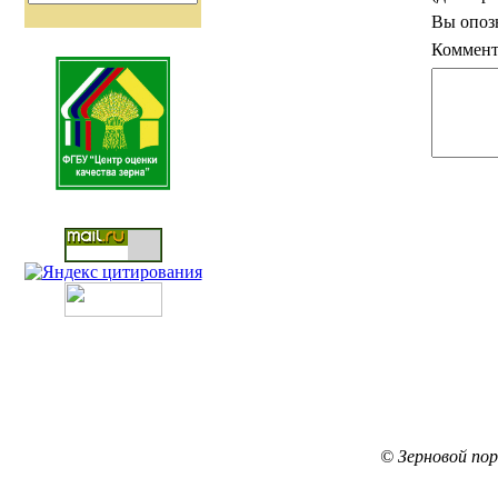
Вы опоз
Коммент
© Зерновой по