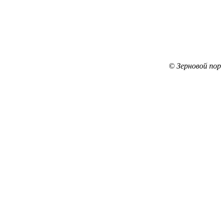
© Зерновой по