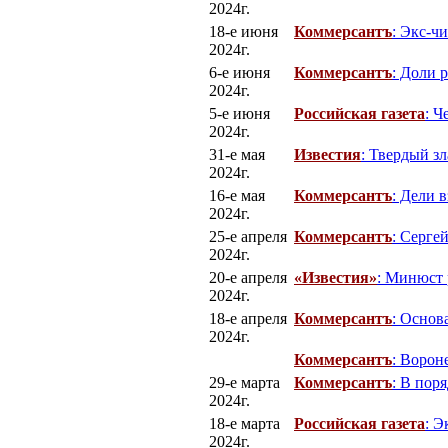
2024г.
18-е июня
Коммерсантъ
: Экс-ч
2024г.
6-е июня
Коммерсантъ
: Доли 
2024г.
5-е июня
Российская газета
: Ч
2024г.
31-е мая
Известия
: Твердый з
2024г.
16-е мая
Коммерсантъ
: Дели 
2024г.
25-е апреля
Коммерсантъ
: Серге
2024г.
20-е апреля
«Известия»
: Минюст 
2024г.
18-е апреля
Коммерсантъ
: Основ
2024г.
Коммерсантъ
: Ворон
29-е марта
Коммерсантъ
: В пор
2024г.
18-е марта
Российская газета
: Э
2024г.