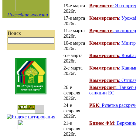
19-е марта
Ведомости
: Экспорт
2026г.
Последние новости
17-е марта
Коммерсантъ
: Урожа
2026г.
11-е марта
Ведомости
: экспорте
Поиск
2026г.
10-е марта
Коммерсантъ
: Минтр
2026г.
6-е марта
Коммерсантъ
: Комба
2026г.
2-е марта
Коммерсантъ
: Каким
2026г.
Коммерсантъ
: Отпра
26-е
Коммерсант
: Танкер
февраля
санкции ЕС
2026г.
24-е
РБК
: Рулетка раскр
февраля
2026г.
21-е
Бизнес ФМ
: Верховн
февраля
2026г.