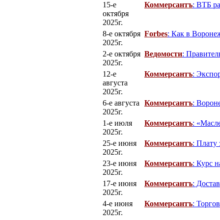
15-е
Коммерсантъ
: ВТБ р
октября
2025г.
8-е октября
Forbes
: Как в Вороне
2025г.
2-е октября
Ведомости
: Правите
2025г.
12-е
Коммерсантъ
: Экспо
августа
2025г.
6-е августа
Коммерсантъ
: Ворон
2025г.
1-е июля
Коммерсантъ
: «Масл
2025г.
25-е июня
Коммерсантъ
: Плату
2025г.
23-е июня
Коммерсантъ
: Курс 
2025г.
17-е июня
Коммерсантъ
: Доста
2025г.
4-е июня
Коммерсантъ
: Торго
2025г.