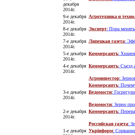
декабря
2014г.
9-е декабря
Агротехника и техно
2014г.
8-е декабря
Эксперт
: Пора менят
2014г.
7-е декабря
Липецкая газета
: Эф
2014г.
5-е декабря
Коммерсантъ
: Хищен
2014г.
4-е декабря
Коммерсантъ
: Съезд
2014г.
Агроинвестор
: Зерно
Коммерсантъ
: Почем
3-е декабря
Ведомости
: Госрегул
2014г.
Ведомости
: Зерно про
2-е декабря
Коммерсантъ
: Перер
2014г.
Российская газета
: З
1-е декабря
Укрінформ
: Сорванн