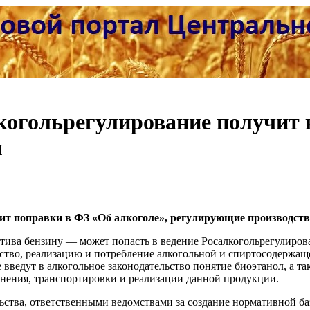
лкогольрегулирование получит
м
ит поправки в ФЗ «Об алкоголе», регулирующие производств
тива бензину — может попасть в ведение Росалкогольрегулиров
ство, реализацию и потребление алкогольной и спиртосодержащ
е введут в алкогольное законодательство понятие биоэтанол, а т
ранения, транспортировки и реализации данной продукции.
ства, ответственными ведомствами за создание нормативной ба