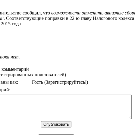
вительстве сообщил, что
возможности отменить акцизные сбор
ин
. Соответствующие поправки в 22-ю главу Налогового кодекс
2015 года.
пока нет.
 комментарий
егистрированных пользователей)
аны как:
Гость
(Зарегистрируйтесь!)
арий: