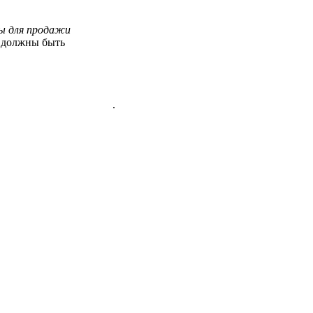
ы для продажи
а должны быть
.