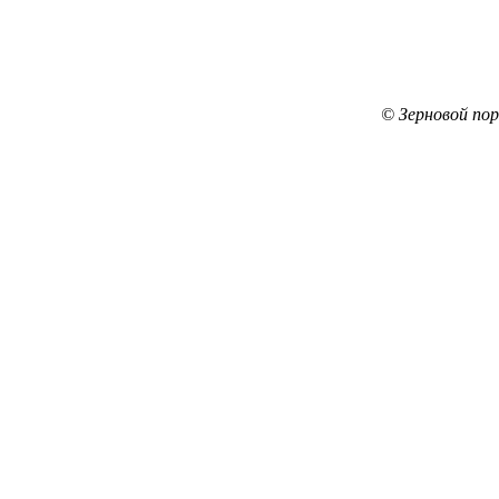
© Зерновой по