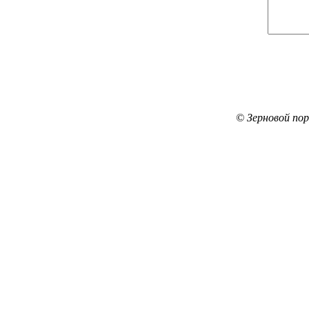
© Зерновой по