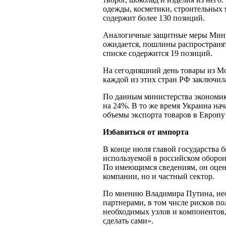
одежды, косметики, строительных 
содержит более 130 позиций.
Аналогичные защитные меры Минэк
ожидается, пошлины распространятс
списке содержится 19 позиций.
На сегодняшний день товары из М
каждой из этих стран РФ заключил
По данным министерства экономики
на 24%. В то же время Украина нач
объемы экспорта товаров в Европу 
Избавиться от импорта
В конце июля главой государства 
используемой в российском обор
По имеющимся сведениям, он оцени
компании, но и частный сектор.
По мнению Владимира Путина, нео
партнерами, в том числе рисков п
необходимых узлов и компонентов,
сделать сами».