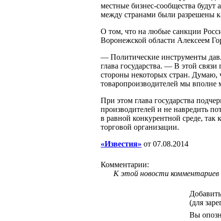
местные бизнес-сообщества будут 
между странами были разрешены к
О том, что на любые санкции Росси
Воронежской области Алексеем Го
— Политические инструменты давл
глава государства. — В этой связи
стороны некоторых стран. Думаю, 
товаропроизводителей мы вполне м
При этом глава государства подче
производителей и не навредить по
в равной конкурентной среде, так 
торговой организации.
«Известия»
от 07.08.2014
Комментарии:
К этой новости комментариев 
Добавить
(для зар
Вы опозн