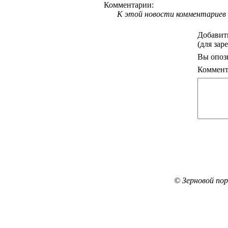
Комментарии:
К этой новости комментариев 
Добавит
(для зар
Вы опоз
Коммент
© Зерновой по