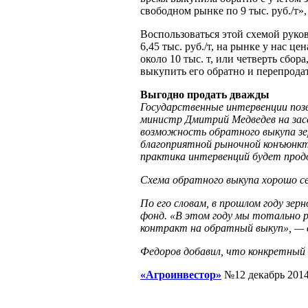
свободном рынке по 9 тыс. руб./т
Воспользоваться этой схемой руко
6,45 тыс. руб./т, на рынке у нас ц
около 10 тыс. т, или четверть сбо
выкупить его обратно и перепрода
Выгодно продать дважды
Государственные интервенции поз
министр Дмитрий Медведев на засе
возможность обратного выкупа зер
благоприятной рыночной конъюнкту
практика интервенций будет прод
Схема обратного выкупа хорошо се
По его словам, в прошлом году зе
фонд. «В этом году мы тотально 
контракт на обратный выкуп», — 
Федоров добавил, что конкретный 
«Агроинвестор»
№12 декабрь 201