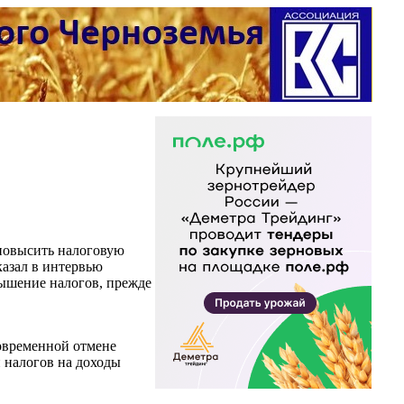
 повысить налоговую
казал в интервью
ышение налогов, прежде
новременной отмене
и налогов на доходы