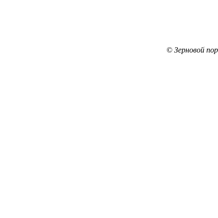
© Зерновой по