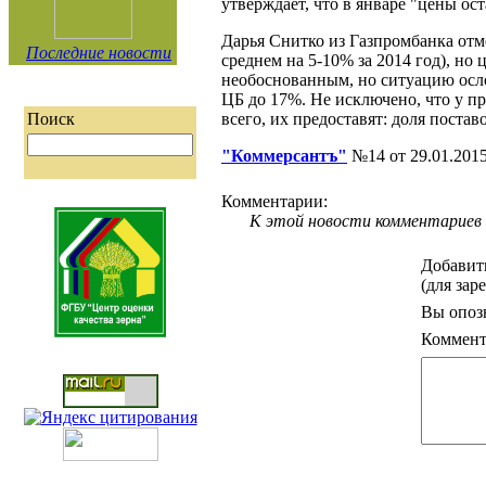
утверждает, что в январе "цены ос
Дарья Снитко из Газпромбанка отм
Последние новости
среднем на 5-10% за 2014 год), но ц
необоснованным, но ситуацию осл
ЦБ до 17%. Не исключено, что у пр
всего, их предоставят: доля поста
Поиск
"Коммерсантъ"
№14 от 29.01.201
Комментарии:
К этой новости комментариев 
Добавит
(для зар
Вы опоз
Коммент