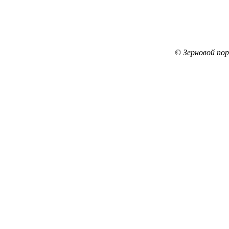
© Зерновой по