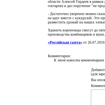
области Алексей Гордеев в рамках
гектаров) и дал поручение "не про
- Достаточно уверенно можно сказа
на круг вместе с кукурузой. Это п
разместить урожай на наших элева
Хранить воронежцы смогут до пяти 
производства комбикормов и муки.
«Российская газета»
от 26.07.2016
Комментарии:
К этой новости комментариев 
Добавит
(для зар
Вы опоз
Коммент