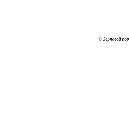
© Зерновой по