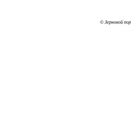
© Зерновой по