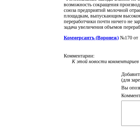
возможность сокращения производ
союза предприятий молочной отра
площадкам, выпускающим высоком
переработчики почти ничего не за
задача увеличения объемов перераб
Коммерсантъ (Воронеж)
№170 от 
Комментарии:
К этой новости комментариев 
Добавит
(для зар
Вы опоз
Коммент