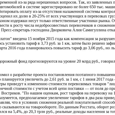
ременной из-за ряда нерешенных вопросов. Так, из заявленных 
автомобилей в системе зарегистрировано не более 650 тыс. машин
ботировать оплату из-за отсутствия налаженной системы контро
енил их долю в 20-25% от всех участвующих в перевозках грузо
оном издержки несут только ответственные участники рынка. О
вести к росту числа недобросовестных перевозчиков и снижени
. Пресс-секретарь господина Дворковича Алия Самигуллина отка
атон" введена 15 ноября 2015 года как компенсация за разруше
сь установить тариф в 3,73 руб. за 1 км, затем было решено зафи
марта 2016 года планировалось повысить тариф до 3,06 руб., но
дорожный фонд прогнозируются на уровне 20 млрд руб., говорил
омил о разработке проекта постановления поэтапного повышен
о планируется увеличить до 2,61 руб. за 1 км, с 1 июня 2017 года
еры приведут к изменению стоимости перевозимых товаров "лиш
онечной стоимости с учетом всей цепи поставки — от поля до пр
Востриков. "По нашим оценкам, рост тарифов на перевозку на 
азумеется, предполагаемое увеличение тарифов в два раза приве
бавляя, что в условиях снижения реальной покупательной спосо
 сказываются на товарообороте. По данным Росстата, оборот ро
ился на 5,4%, до 20,3 трлн руб., реальные доходы населения за т