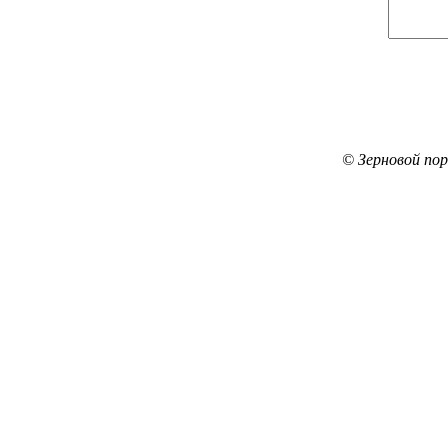
© Зерновой по