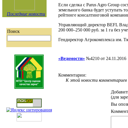
Если сделка с Parus Agro Group сос
земельного банка будет уступать т
Последние новости
рейтинге консалтинговой компани
Управляющий директор BEFL Владис
200 000–250 000 руб. за 1 га без уче
Поиск
Гендиректор Агрокомплекса им. Тк
«Ведомости»
№4210 от 24.11.2016
Комментарии:
К этой новости комментариев 
Добавит
(для зар
Вы опоз
Коммент