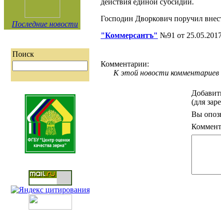
действия единой субсидии.
Господин Дворкович поручил внест
Последние новости
"Коммерсантъ"
№91 от 25.05.201
Поиск
Комментарии:
К этой новости комментариев 
Добавит
(для зар
Вы опоз
Коммент