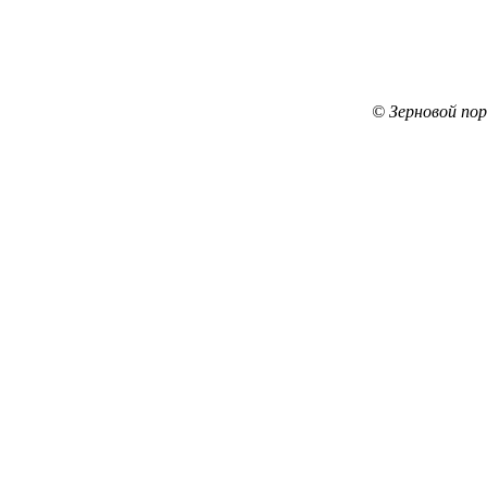
© Зерновой по