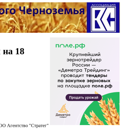
 на 18
ОО Агентство "Стратег"