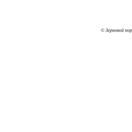
© Зерновой по