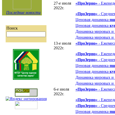
27-е июля
«ПроЗерно»
- Еженед
2022г.
Последние новости
«ПроЗерно»
- Средне
Ценовая динамика
пш
Ценовая динамика
ку
Поиск
Динамика мировых и
Динамика мировых и
13-е июля
«ПроЗерно»
- Ежемес
2022г.
«ПроЗерно»
- Еженед
«ПроЗерно»
- Средне
Ценовая динамика
пш
Ценовая динамика
ку
Динамика мировых и
Динамика мировых и
6-е июля
«ПроЗерно»
- Ежемес
2022г.
«ПроЗерно»
- Еженед
«ПроЗерно»
- Средне
Ценовая динамика
пш