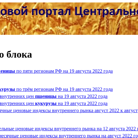
о блока
еницы
по пяти регионам РФ на 19 августа 2022 года
курузы
по трём регионам РФ на 19 августа 2022 года
 внутренних цен
пшеницы
на 19 августа 2022 года
 внутренних цен
кукурузы
на 19 августа 2022 года
чные ценовые индексы внутреннего рынка август 2022 к август
льные ценовые индексы внутреннего рынка на 12 августа 2022 
месячные ценовые индексы внутреннего рынка на август 2022 го