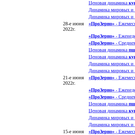
Ценовая динамика
ку
Динамика мировых и
Динамика мировых и
28-е июня
«ПроЗерно»
- Ежемес
2022г.
«ПроЗерно»
- Еженед
«ПроЗерно»
- Средне
Ценовая динамика
пш
Ценовая динамика
ку
Динамика мировых и
Динамика мировых и
21-е июня
«ПроЗерно»
- Ежемес
2022г.
«ПроЗерно»
- Еженед
«ПроЗерно»
- Средне
Ценовая динамика
пш
Ценовая динамика
ку
Динамика мировых и
Динамика мировых и
15-е июня
«ПроЗерно»
- Ежемес