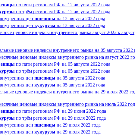
еницы
по пяти регионам РФ на 12 августа 2022 года
курузы
по трём регионам РФ на 12 августа 2022 года
 внутренних цен
пшеницы
на 12 августа 2022 года
 внутренних цен
кукурузы
на 12 августа 2022 года
чные ценовые индексы внутреннего рынка август 2022 к август
льные ценовые индексы внутреннего рынка на 05 августа 2022 
месячные ценовые индексы внутреннего рынка на август 2022 го
еницы
по пяти регионам РФ на 05 августа 2022 года
курузы
по трём регионам РФ на 05 августа 2022 года
 внутренних цен
пшеницы
на 05 августа 2022 года
 внутренних цен
кукурузы
на 05 августа 2022 года
ельные ценовые индексы внутреннего рынка на 29 июля 2022 го
месячные ценовые индексы внутреннего рынка на июль 2022 год
еницы
по пяти регионам РФ на 29 июня 2022 года
курузы
по трём регионам РФ на 29 июля 2022 года
 внутренних цен
пшеницы
на 29 июля 2022 года
 внутренних цен
кукурузы
на 29 июля 2022 года