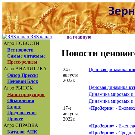
RSS канал
на главную
Агро НОВОСТИ
Все новости
Новости ценовог
Самые читаемые
Пресс-релизы
Агро АНАЛИТИКА
24-е
Ценовая динамика
пш
августа
Обзор Прессы
2022г.
Ценовой Блок
Ценовая динамика
ку
Агро РЫНОК
Динамика мировых и
Наша продукция
Объявления
Динамика мировых и
Спрос
17-е
«ПроЗерно»
- Ежемеся
Предложение
августа
Прочее
2022г.
Агро СПРАВКА
«ПроЗерно»
- Еженеде
Каталог АПК
«ПроЗерно»
- Средне