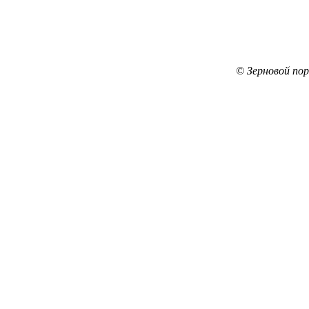
© Зерновой по