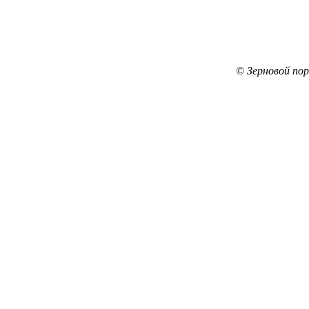
© Зерновой по