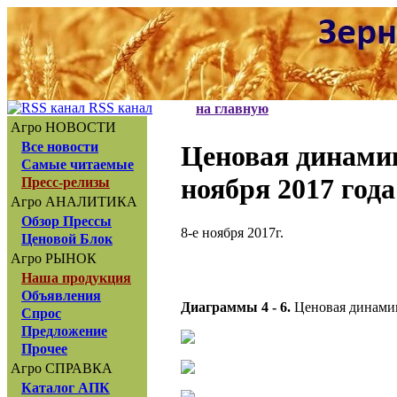
RSS канал
на главную
Агро НОВОСТИ
Все новости
Ценовая динами
Самые читаемые
ноября 2017 года
Пресс-релизы
Агро АНАЛИТИКА
Обзор Прессы
8-е ноября 2017г.
Ценовой Блок
Агро РЫНОК
Наша продукция
Объявления
Диаграммы 4 - 6.
Ценовая динамик
Спрос
Предложение
Прочее
Агро СПРАВКА
Каталог АПК