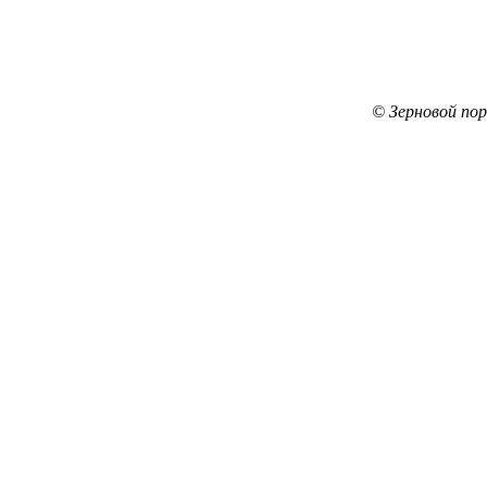
© Зерновой по