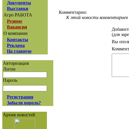
Документы
Выставки
Комментарии:
Агро РАБОТА
К этой новости комментариев 
Резюме
Вакансии
Добавит
О компании
(для зар
Контакты
Вы опоз
Реклама
Коммент
На главную
Авторизация
Логин
Пароль
Регистрация
Забыли пароль?
Архив новостей