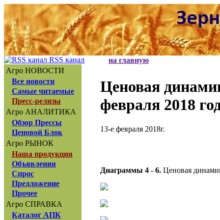
RSS канал
на главную
Агро НОВОСТИ
Все новости
Ценовая динами
Самые читаемые
февраля 2018 го
Пресс-релизы
Агро АНАЛИТИКА
Обзор Прессы
13-е февраля 2018г.
Ценовой Блок
Агро РЫНОК
Наша продукция
Объявления
Диаграммы 4 - 6.
Ценовая динамик
Спрос
Предложение
Прочее
Агро СПРАВКА
Каталог АПК