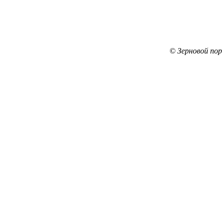
© Зерновой по