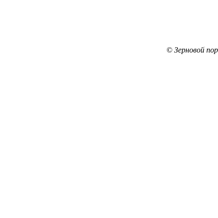
© Зерновой по