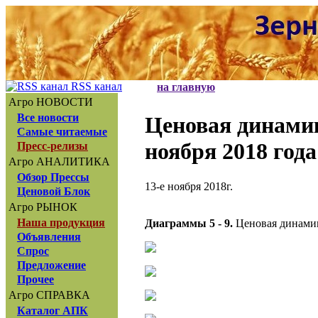
RSS канал
на главную
Агро НОВОСТИ
Все новости
Ценовая динам
Самые читаемые
ноября 2018 года
Пресс-релизы
Агро АНАЛИТИКА
Обзор Прессы
13-е ноября 2018г.
Ценовой Блок
Агро РЫНОК
Наша продукция
Диаграммы 5 - 9.
Ценовая динамик
Объявления
Спрос
Предложение
Прочее
Агро СПРАВКА
Каталог АПК