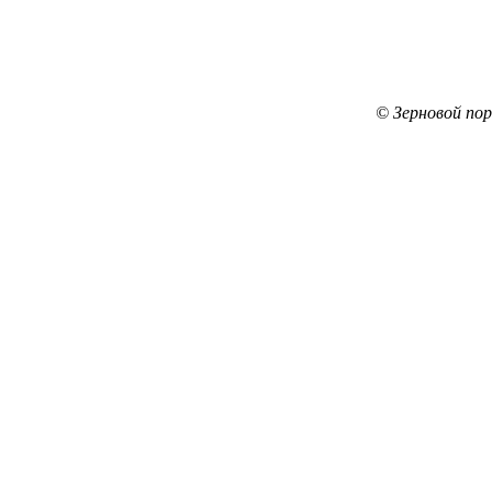
© Зерновой по