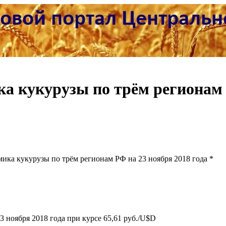
ика
кукурузы
по трём регионам
ика кукурузы по трём регионам РФ на 23 ноября 2018 года *
3 ноября 2018 года при курсе 65,61 руб./U$D