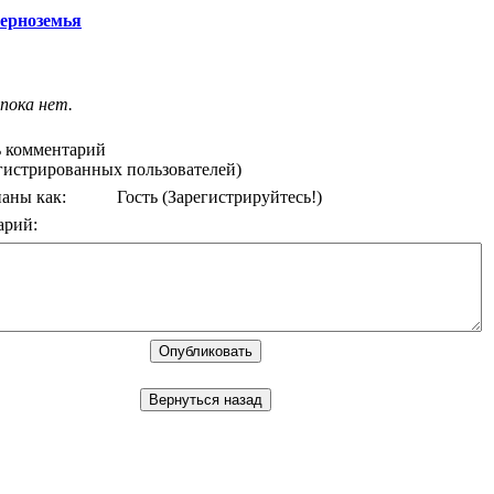
Черноземья
пока нет.
 комментарий
егистрированных пользователей)
аны как:
Гость
(Зарегистрируйтесь!)
арий: