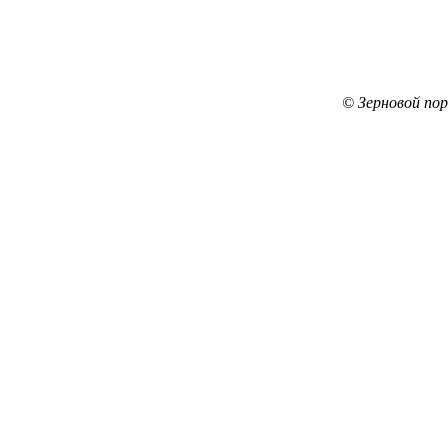
© Зерновой по