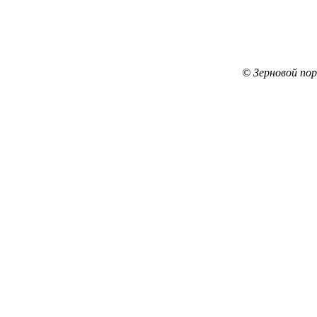
© Зерновой по