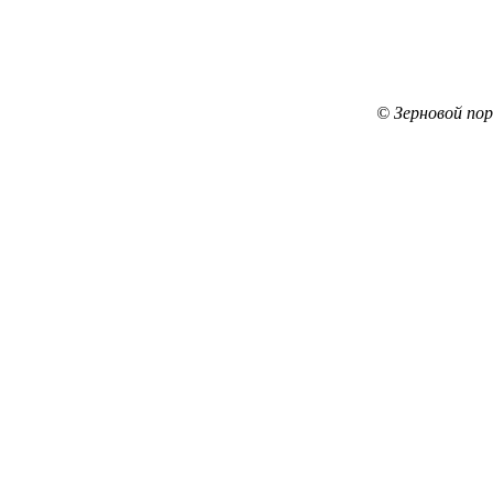
© Зерновой по