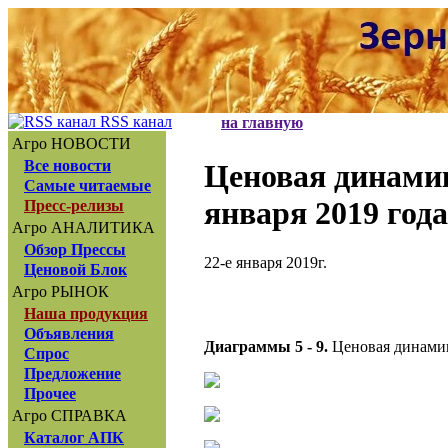
RSS канал
на главную
Агро НОВОСТИ
Все новости
Ценовая динам
Самые читаемые
января 2019 года
Пресс-релизы
Агро АНАЛИТИКА
Обзор Прессы
22-е января 2019г.
Ценовой Блок
Агро РЫНОК
Наша продукция
Объявления
Диаграммы 5 - 9.
Ценовая динамик
Спрос
Предложение
Прочее
Агро СПРАВКА
Каталог АПК