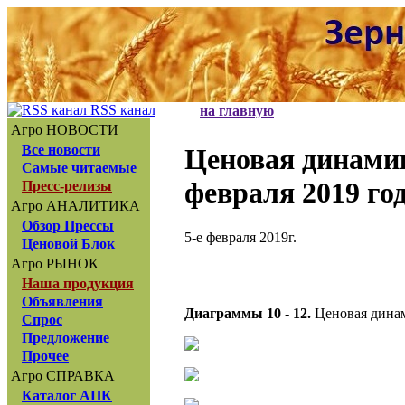
RSS канал
на главную
Агро НОВОСТИ
Все новости
Ценовая динам
Самые читаемые
февраля 2019 го
Пресс-релизы
Агро АНАЛИТИКА
Обзор Прессы
5-е февраля 2019г.
Ценовой Блок
Агро РЫНОК
Наша продукция
Объявления
Диаграммы 10 - 12.
Ценовая динам
Спрос
Предложение
Прочее
Агро СПРАВКА
Каталог АПК