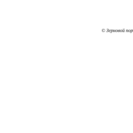
© Зерновой по