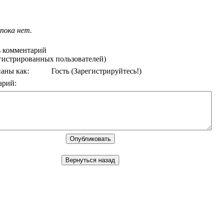
пока нет.
 комментарий
егистрированных пользователей)
аны как:
Гость
(Зарегистрируйтесь!)
арий: