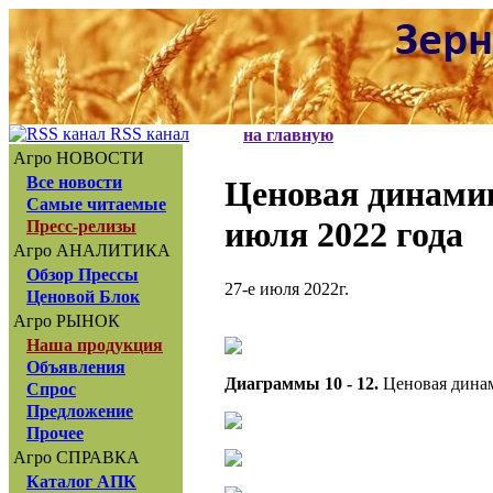
RSS канал
на главную
Агро НОВОСТИ
Все новости
Ценовая динам
Самые читаемые
июля 2022 года
Пресс-релизы
Агро АНАЛИТИКА
Обзор Прессы
27-е июля 2022г.
Ценовой Блок
Агро РЫНОК
Наша продукция
Объявления
Диаграммы 10 - 12.
Ценовая динам
Спрос
Предложение
Прочее
Агро СПРАВКА
Каталог АПК