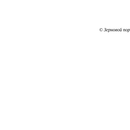
© Зерновой по