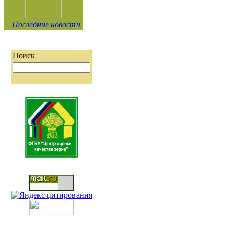
Последние новости
Поиск