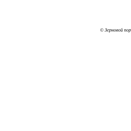
© Зерновой по