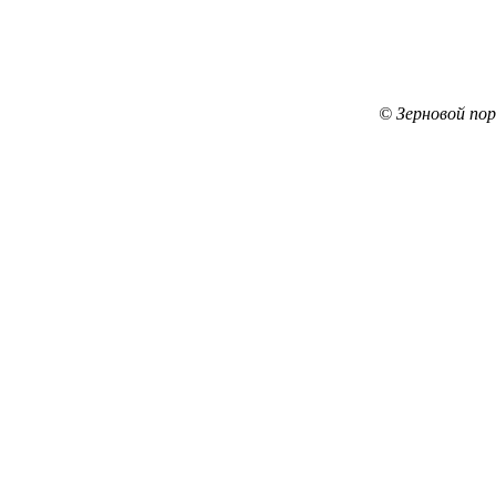
© Зерновой по