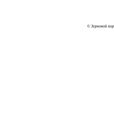
© Зерновой по