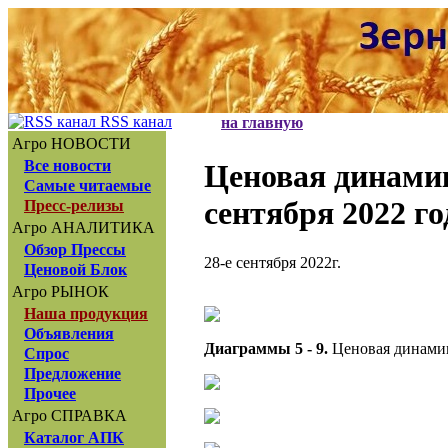
RSS канал
на главную
Агро НОВОСТИ
Все новости
Ценовая динам
Самые читаемые
сентября 2022 го
Пресс-релизы
Агро АНАЛИТИКА
Обзор Прессы
28-е сентября 2022г.
Ценовой Блок
Агро РЫНОК
Наша продукция
Объявления
Диаграммы 5 - 9.
Ценовая динамик
Спрос
Предложение
Прочее
Агро СПРАВКА
Каталог АПК