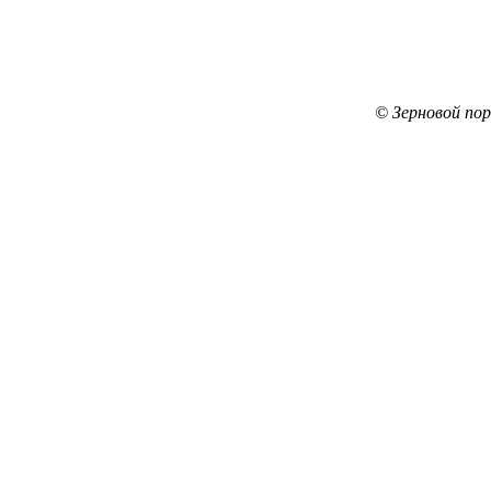
© Зерновой по