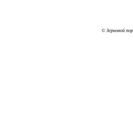
© Зерновой по