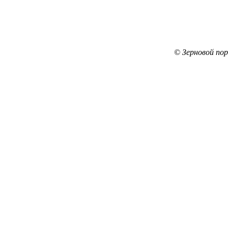
© Зерновой по