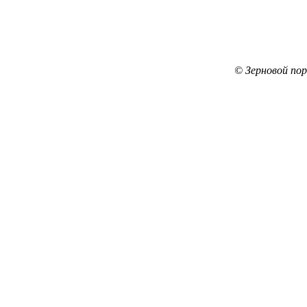
© Зерновой по