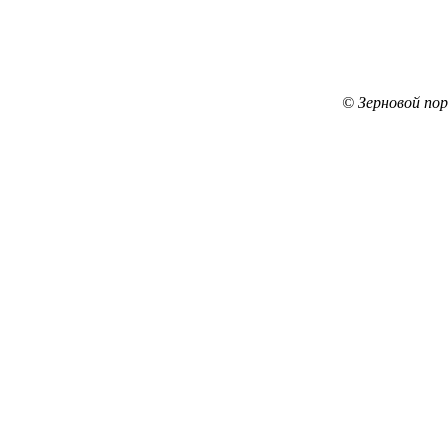
© Зерновой по