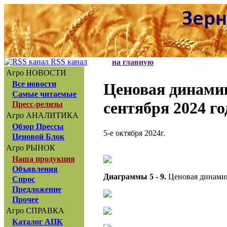
RSS канал
на главную
Агро НОВОСТИ
Все новости
Ценовая динам
Самые читаемые
сентября 2024 го
Пресс-релизы
Агро АНАЛИТИКА
Обзор Прессы
5-е октября 2024г.
Ценовой Блок
Агро РЫНОК
Наша продукция
Объявления
Диаграммы 5 - 9.
Ценовая динамик
Спрос
Предложение
Прочее
Агро СПРАВКА
Каталог АПК