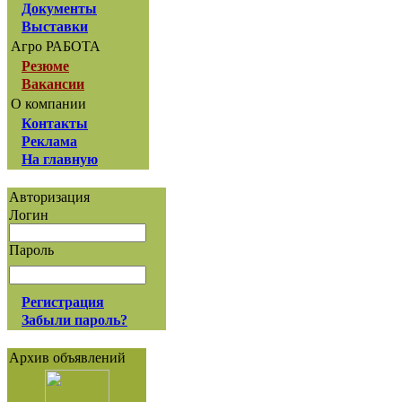
Документы
Выставки
Агро РАБОТА
Резюме
Вакансии
О компании
Контакты
Реклама
На главную
Авторизация
Логин
Пароль
Регистрация
Забыли пароль?
Архив объявлений