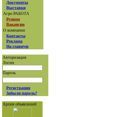
Документы
Выставки
Агро РАБОТА
Резюме
Вакансии
О компании
Контакты
Реклама
На главную
Авторизация
Логин
Пароль
Регистрация
Забыли пароль?
Архив объявлений