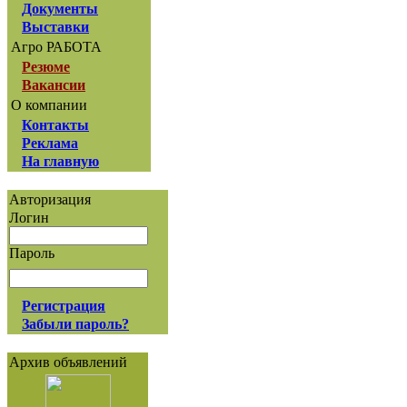
Документы
Выставки
Агро РАБОТА
Резюме
Вакансии
О компании
Контакты
Реклама
На главную
Авторизация
Логин
Пароль
Регистрация
Забыли пароль?
Архив объявлений