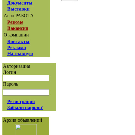
Документы
Выставки
Агро РАБОТА
Резюме
Вакансии
О компании
Контакты
Реклама
На главную
Авторизация
Логин
Пароль
Регистрация
Забыли пароль?
Архив объявлений