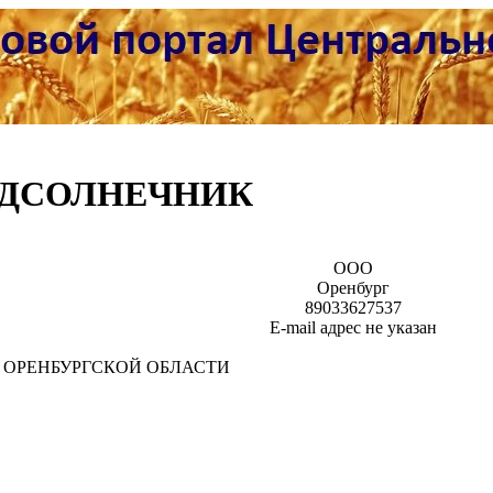
ОДСОЛНЕЧНИК
ООО
Оренбург
89033627537
Е-mail адрес не указан
 ОРЕНБУРГСКОЙ ОБЛАСТИ