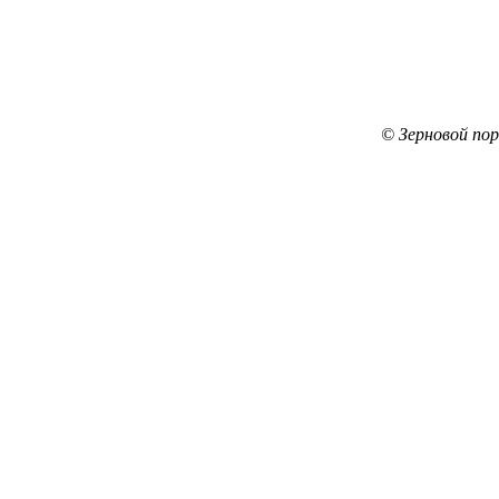
© Зерновой по