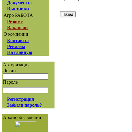
Документы
Выставки
Агро РАБОТА
Резюме
Вакансии
О компании
Контакты
Реклама
На главную
Авторизация
Логин
Пароль
Регистрация
Забыли пароль?
Архив объявлений