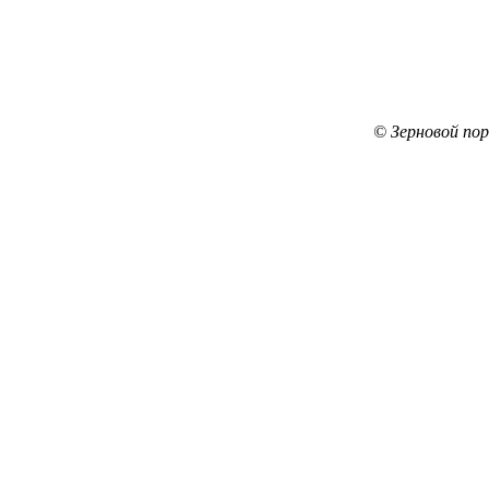
© Зерновой по