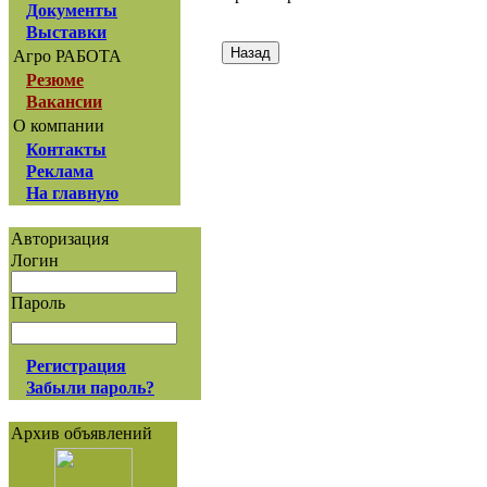
Документы
Выставки
Агро РАБОТА
Резюме
Вакансии
О компании
Контакты
Реклама
На главную
Авторизация
Логин
Пароль
Регистрация
Забыли пароль?
Архив объявлений