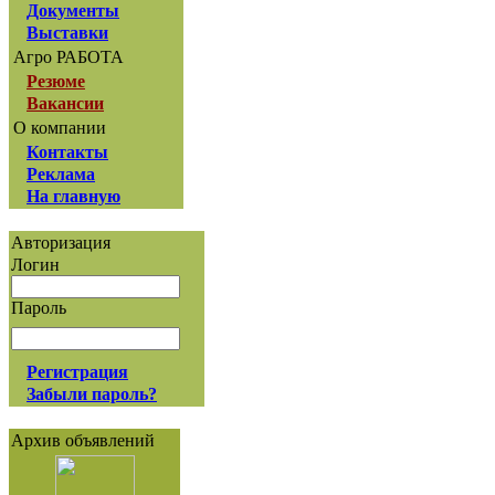
Документы
Выставки
Агро РАБОТА
Резюме
Вакансии
О компании
Контакты
Реклама
На главную
Авторизация
Логин
Пароль
Регистрация
Забыли пароль?
Архив объявлений