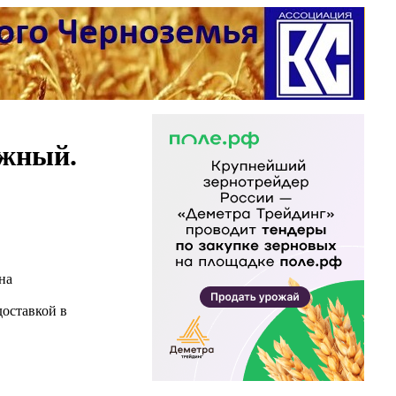
ажный.
на
доставкой в