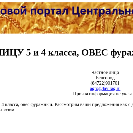
ЦУ 5 и 4 класса, ОВЕС фур
Частное лицо
Белгород
(84722)901701
agro@lavirag.ru
Прочая информация не указа
 4 класса, овес фуражный. Рассмотрим ваши предложения как с 
вывозом.