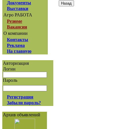
Документы
Выставки
Агро РАБОТА
Резюме
Вакансии
О компании
Контакты
Реклама
На главную
Авторизация
Логин
Пароль
Регистрация
Забыли пароль?
Архив объявлений